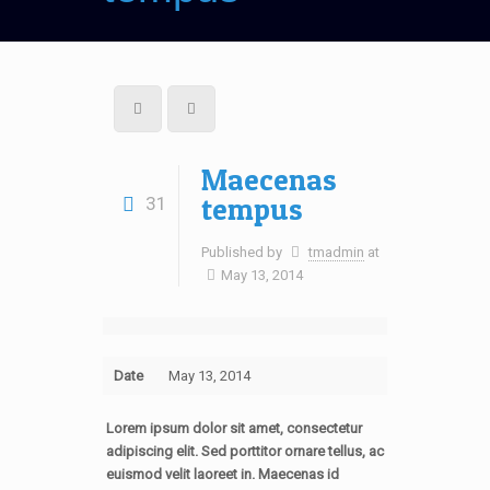
Maecenas
tempus
31
Published by
tmadmin
at
May 13, 2014
Date
May 13, 2014
Lorem ipsum dolor sit amet, consectetur
adipiscing elit. Sed porttitor ornare tellus, ac
euismod velit laoreet in. Maecenas id